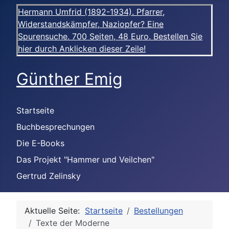
Hermann Umfrid (1892-1934). Pfarrer,
Widerstandskämpfer, Naziopfer? Eine
Spurensuche. 700 Seiten, 48 Euro. Bestellen Sie
hier durch Anklicken dieser Zeile!
Günther Emig
Startseite
Buchbesprechungen
Die E-Books
Das Projekt "Hammer und Veilchen"
Gertrud Zelinsky
Aktuelle Seite:
Startseite
Bestellungen
Texte der Moderne