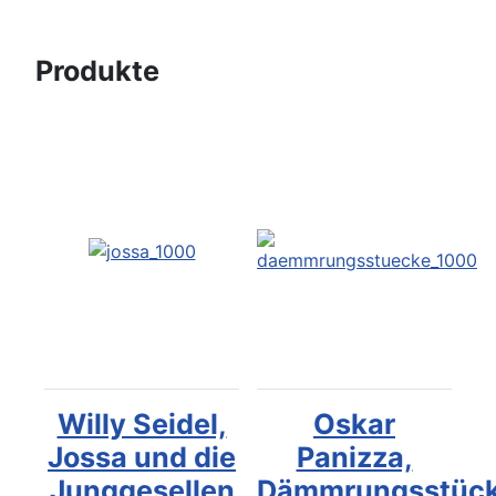
Produkte
Willy Seidel,
Oskar
Jossa und die
Panizza,
Junggesellen
Dämmrungsstüc