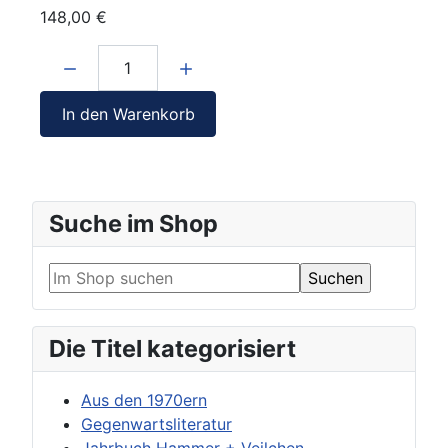
148,00 €
Menge:
In den Warenkorb
Suche im Shop
Die Titel kategorisiert
Aus den 1970ern
Gegenwartsliteratur
Jahrbuch Hammer + Veilchen