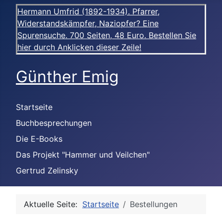
Hermann Umfrid (1892-1934). Pfarrer,
Widerstandskämpfer, Naziopfer? Eine
Spurensuche. 700 Seiten, 48 Euro. Bestellen Sie
hier durch Anklicken dieser Zeile!
Günther Emig
Startseite
Buchbesprechungen
Die E-Books
Das Projekt "Hammer und Veilchen"
Gertrud Zelinsky
Aktuelle Seite:
Startseite
Bestellungen