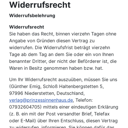
Widerrufsrecht
Widerrufsbelehrung
Widerrufsrecht
Sie haben das Recht, binnen vierzehn Tagen ohne
Angabe von Gründen diesen Vertrag zu
widerrufen. Die Widerrufsfrist beträgt vierzehn
Tage ab dem Tag an dem Sie oder ein von Ihnen
benannter Dritter, der nicht der Beförderer ist, die
Waren in Besitz genommen haben bzw. hat.
Um Ihr Widerrufsrecht auszuüben, müssen Sie uns
(Günther Emig, Schloß Haltenbergstetten 5,
97996 Niederstetten, Deutschland,
verlag@prinzessinnenhaus.de
, Telefon:
07932604705) mittels einer eindeutigen Erklärung
(z. B. ein mit der Post versandter Brief, Telefax
oder E-Mail) über Ihren Entschluss, diesen Vertrag
zu widerrufen, informieren. Sie können dafür das