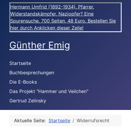
Hermann Umfrid (1892-1934). Pfarrer,
Widerstandskämpfer, Naziopfer? Eine
Spurensuche. 700 Seiten, 48 Euro. Bestellen Sie
hier durch Anklicken dieser Zeile!
Günther Emig
Startseite
Buchbesprechungen
Die E-Books
Das Projekt "Hammer und Veilchen"
Gertrud Zelinsky
Aktuelle Seite:
Startseite
Widerrufsrecht