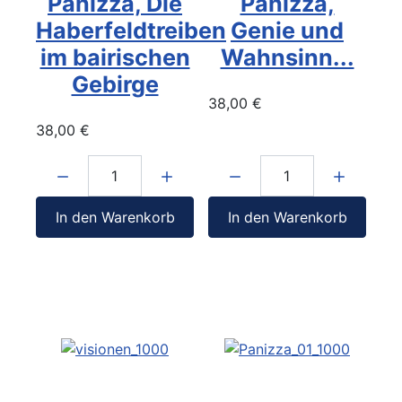
Panizza, Die
Panizza,
Haberfeldtreiben
Genie und
im bairischen
Wahnsinn...
Gebirge
38,00 €
38,00 €
Menge:
Menge:
In den Warenkorb
In den Warenkorb