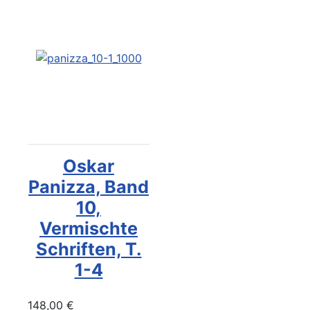
Oskar
Panizza, Band
10,
Vermischte
Schriften, T.
1-4
148,00 €