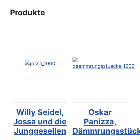
Produkte
Willy Seidel,
Oskar
Jossa und die
Panizza,
Junggesellen
Dämmrungsstüc