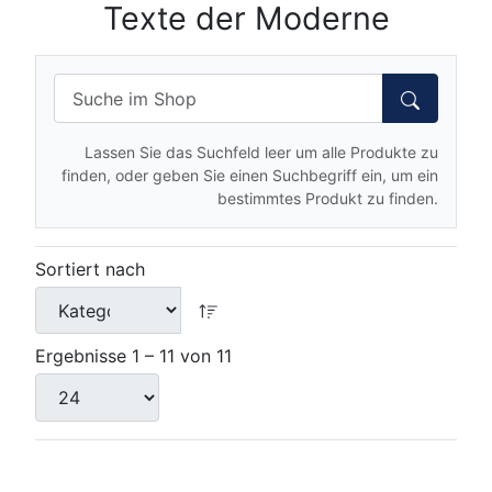
Texte der Moderne
Lassen Sie das Suchfeld leer um alle Produkte zu
finden, oder geben Sie einen Suchbegriff ein, um ein
bestimmtes Produkt zu finden.
Sortiert nach
Ergebnisse 1 – 11 von 11