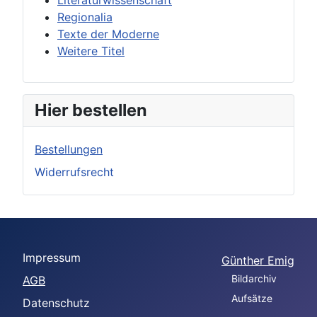
Regionalia
Texte der Moderne
Weitere Titel
Hier bestellen
Bestellungen
Widerrufsrecht
Impressum
Günther Emig
Bildarchiv
AGB
Aufsätze
Datenschutz