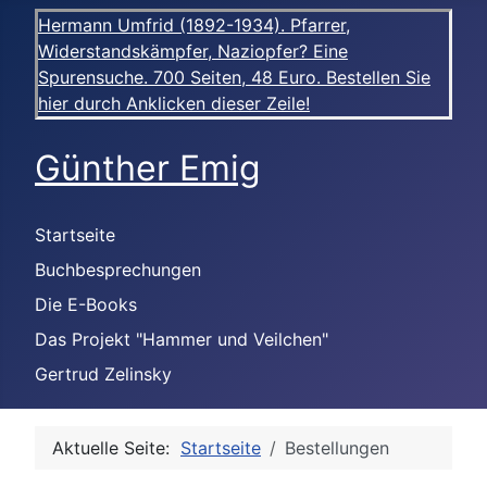
Hermann Umfrid (1892-1934). Pfarrer,
Widerstandskämpfer, Naziopfer? Eine
Spurensuche. 700 Seiten, 48 Euro. Bestellen Sie
hier durch Anklicken dieser Zeile!
Günther Emig
Startseite
Buchbesprechungen
Die E-Books
Das Projekt "Hammer und Veilchen"
Gertrud Zelinsky
Aktuelle Seite:
Startseite
Bestellungen