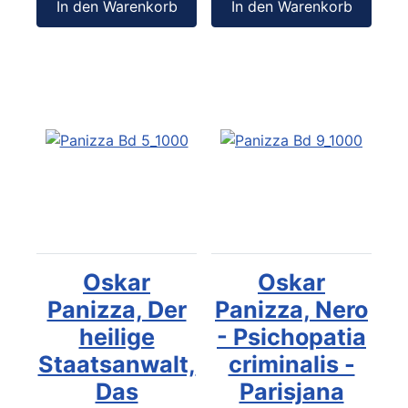
In den Warenkorb
In den Warenkorb
Oskar
Oskar
Panizza, Der
Panizza, Nero
heilige
- Psichopatia
Staatsanwalt,
criminalis -
Das
Parisjana