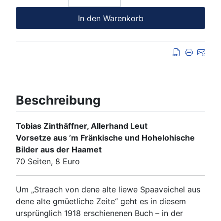
In den Warenkorb
Beschreibung
Tobias Zinthäffner, Allerhand Leut
Vorsetze aus ’m Fränkische und Hohelohische
Bilder aus der Haamet
70 Seiten, 8 Euro
Um „Straach von dene alte liewe Spaaveichel aus
dene alte gmüetliche Zeite“ geht es in diesem
ursprünglich 1918 erschienenen Buch – in der