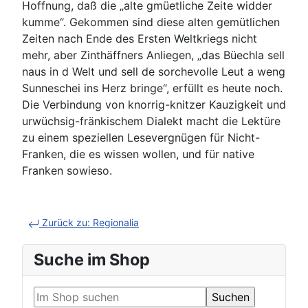
Hoffnung, daß die „alte gmüetliche Zeite widder
kumme“. Gekommen sind diese alten gemütlichen
Zeiten nach Ende des Ersten Weltkriegs nicht
mehr, aber Zinthäffners Anliegen, „das Büech­la sell
naus in d Welt und sell de sorchevolle Leut a weng
Sunneschei ins Herz bringe“, erfüllt es heute noch.
Die Verbindung von knorrig-knitzer Kauzig­keit und
urwüchsig-fränkischem Dialekt macht die Lektüre
zu einem speziellen Lesevergnügen für Nicht-
Franken, die es wissen wollen, und für native
Franken sowieso.
Zurück zu: Regionalia
Suche im Shop