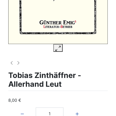
Tobias Zinthäffner -
Allerhand Leut
8,00 €
Menge: