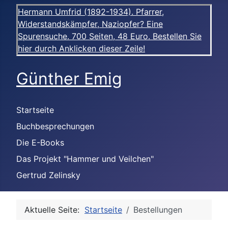
Hermann Umfrid (1892-1934). Pfarrer,
Widerstandskämpfer, Naziopfer? Eine
Spurensuche. 700 Seiten, 48 Euro. Bestellen Sie
hier durch Anklicken dieser Zeile!
Günther Emig
Startseite
Buchbesprechungen
Die E-Books
Das Projekt "Hammer und Veilchen"
Gertrud Zelinsky
Aktuelle Seite:
Startseite
Bestellungen