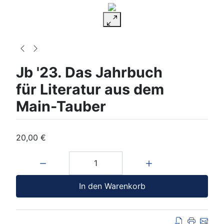
Jb '23. Das Jahrbuch
für Literatur aus dem
Main-Tauber
20,00 €
Menge:
In den Warenkorb