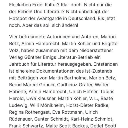
Fleckchen Erde. Kultur? Klar doch. Nicht nur die
der Reben! Und Literatur? Nicht unbedingt der
Hotspot der Avantgarde in Deutschland. Bis jetzt
noch. Aber das soll sich ändern!
Vier befreundete Autorinnen und Autoren, Marion
Betz, Armin Hambrecht, Martin Köhler und Brigitte
Volz, haben zusammen mit dem Niederstettener
Verlag Günther Emigs Literatur-Betrieb ein
Jahrbuch für Literatur herausgegeben. Entstanden
ist eine eine Dokumentationen des Ist-Zustands
mit Beiträgen von Martin Bartholme, Marion Betz,
Bernd Marcel Gonner, Carlheinz Gräter, Walter
Häberle, Armin Hambrecht, Ulrich Hefner, Tobias
Herold, Uwe Klausner, Martin Köhler, V. L., Beate
Ludewig, Willi Mönikheim, Horst-Dieter Radke,
Regina Rothengast, Eva Rottmann, Ulrich
Rüdenauer, Gunter Schmidt, Karl-Heinz Schmidt,
Frank Schwartz, Maite Scott Backes, Detlef Scott