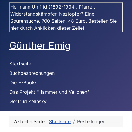
Hermann Umfrid (1892-1934). Pfarrer,
Widerstandskämpfer, Naziopfer? Eine
Spurensuche. 700 Seiten, 48 Euro. Bestellen Sie
hier durch Anklicken dieser Zeile!
Günther Emig
Startseite
Buchbesprechungen
Die E-Books
Das Projekt "Hammer und Veilchen"
Gertrud Zelinsky
Aktuelle Seite:
Startseite
Bestellungen