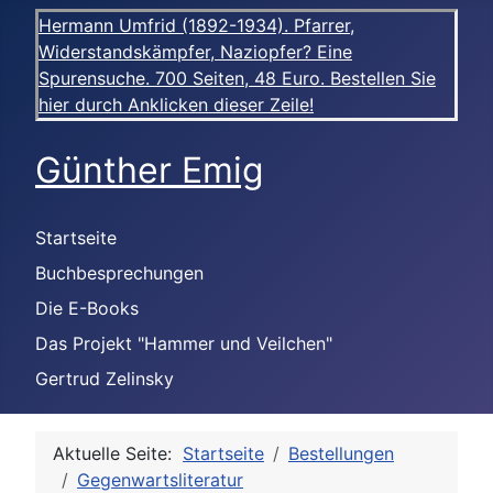
Hermann Umfrid (1892-1934). Pfarrer,
Widerstandskämpfer, Naziopfer? Eine
Spurensuche. 700 Seiten, 48 Euro. Bestellen Sie
hier durch Anklicken dieser Zeile!
Günther Emig
Startseite
Buchbesprechungen
Die E-Books
Das Projekt "Hammer und Veilchen"
Gertrud Zelinsky
Aktuelle Seite:
Startseite
Bestellungen
Gegenwartsliteratur