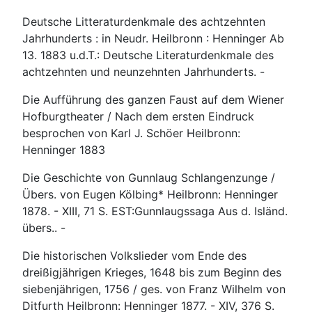
Deutsche Litteraturdenkmale des achtzehnten
Jahrhunderts : in Neudr. Heilbronn : Henninger Ab
13. 1883 u.d.T.: Deutsche Literaturdenkmale des
achtzehnten und neunzehnten Jahrhunderts. -
Die Aufführung des ganzen Faust auf dem Wiener
Hofburgtheater / Nach dem ersten Eindruck
besprochen von Karl J. Schöer Heilbronn:
Henninger 1883
Die Geschichte von Gunnlaug Schlangenzunge /
Übers. von Eugen Kölbing* Heilbronn: Henninger
1878. - XIII, 71 S. EST:Gunnlaugssaga Aus d. Isländ.
übers.. -
Die historischen Volkslieder vom Ende des
dreißigjährigen Krieges, 1648 bis zum Beginn des
siebenjährigen, 1756 / ges. von Franz Wilhelm von
Ditfurth Heilbronn: Henninger 1877. - XIV, 376 S.