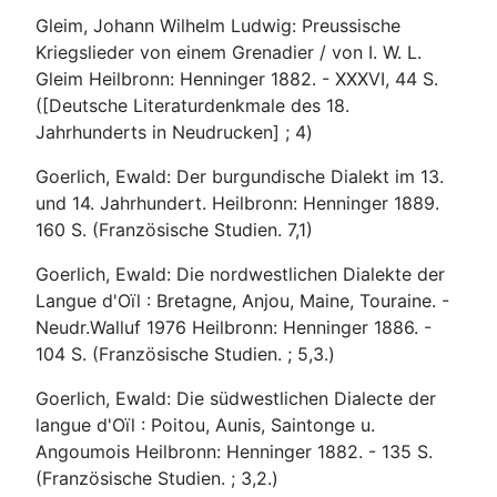
Gleim, Johann Wilhelm Ludwig: Preussische
Kriegslieder von einem Grenadier / von I. W. L.
Gleim Heilbronn: Henninger 1882. - XXXVI, 44 S.
([Deutsche Literaturdenkmale des 18.
Jahrhunderts in Neudrucken] ; 4)
Goerlich, Ewald: Der burgundische Dialekt im 13.
und 14. Jahrhundert. Heilbronn: Henninger 1889.
160 S. (Französische Studien. 7,1)
Goerlich, Ewald: Die nordwestlichen Dialekte der
Langue d'Oïl : Bretagne, Anjou, Maine, Touraine. -
Neudr.Walluf 1976 Heilbronn: Henninger 1886. -
104 S. (Französische Studien. ; 5,3.)
Goerlich, Ewald: Die südwestlichen Dialecte der
langue d'Oïl : Poitou, Aunis, Saintonge u.
Angoumois Heilbronn: Henninger 1882. - 135 S.
(Französische Studien. ; 3,2.)