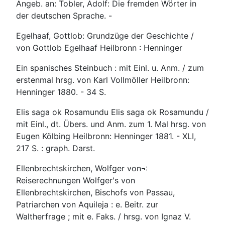
Angeb. an: Tobler, Adolf: Die fremden Wörter in
der deutschen Sprache. -
Egelhaaf, Gottlob: Grundzüge der Geschichte /
von Gottlob Egelhaaf Heilbronn : Henninger
Ein spanisches Steinbuch : mit Einl. u. Anm. / zum
erstenmal hrsg. von Karl Vollmöller Heilbronn:
Henninger 1880. - 34 S.
Elis saga ok Rosamundu Elis saga ok Rosamundu /
mit Einl., dt. Übers. und Anm. zum 1. Mal hrsg. von
Eugen Kölbing Heilbronn: Henninger 1881. - XLI,
217 S. : graph. Darst.
Ellenbrechtskirchen, Wolfger von¬:
Reiserechnungen Wolfger's von
Ellenbrechtskirchen, Bischofs von Passau,
Patriarchen von Aquileja : e. Beitr. zur
Waltherfrage ; mit e. Faks. / hrsg. von Ignaz V.