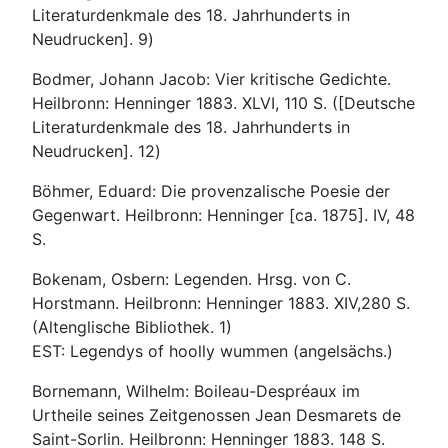
Literaturdenkmale des 18. Jahrhunderts in
Neudrucken]. 9)
Bodmer, Johann Jacob: Vier kritische Gedichte.
Heilbronn: Henninger 1883. XLVI, 110 S. ([Deutsche
Literaturdenkmale des 18. Jahrhunderts in
Neudrucken]. 12)
Böhmer, Eduard: Die provenzalische Poesie der
Gegenwart. Heilbronn: Henninger [ca. 1875]. IV, 48
S.
Bokenam, Osbern: Legenden. Hrsg. von C.
Horstmann. Heilbronn: Henninger 1883. XIV,280 S.
(Altenglische Bibliothek. 1)
EST: Legendys of hoolly wummen (angelsächs.)
Bornemann, Wilhelm: Boileau-Despréaux im
Urtheile seines Zeitgenossen Jean Desmarets de
Saint-Sorlin. Heilbronn: Henninger 1883. 148 S.