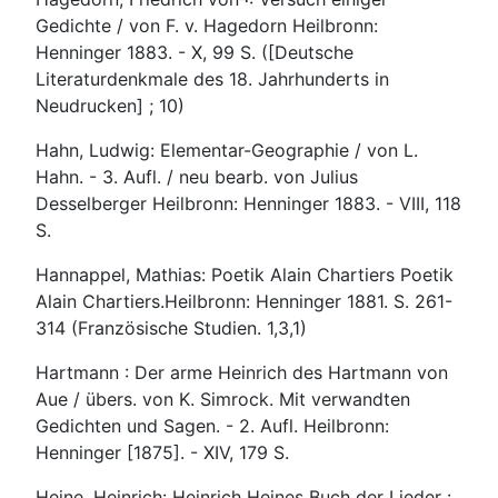
Gedichte / von F. v. Hagedorn Heilbronn:
Henninger 1883. - X, 99 S. ([Deutsche
Literaturdenkmale des 18. Jahrhunderts in
Neudrucken] ; 10)
Hahn, Ludwig: Elementar-Geographie / von L.
Hahn. - 3. Aufl. / neu bearb. von Julius
Desselberger Heilbronn: Henninger 1883. - VIII, 118
S.
Hannappel, Mathias: Poetik Alain Chartiers Poetik
Alain Chartiers.Heilbronn: Henninger 1881. S. 261-
314 (Französische Studien. 1,3,1)
Hartmann : Der arme Heinrich des Hartmann von
Aue / übers. von K. Simrock. Mit verwandten
Gedichten und Sagen. - 2. Aufl. Heilbronn:
Henninger [1875]. - XIV, 179 S.
Heine, Heinrich: Heinrich Heines Buch der Lieder :