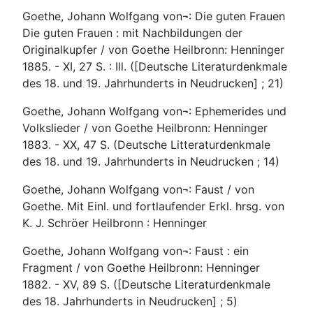
Goethe, Johann Wolfgang von¬: Die guten Frauen
Die guten Frauen : mit Nachbildungen der
Originalkupfer / von Goethe Heilbronn: Henninger
1885. - XI, 27 S. : Ill. ([Deutsche Literaturdenkmale
des 18. und 19. Jahrhunderts in Neudrucken] ; 21)
Goethe, Johann Wolfgang von¬: Ephemerides und
Volkslieder / von Goethe Heilbronn: Henninger
1883. - XX, 47 S. (Deutsche Litteraturdenkmale
des 18. und 19. Jahrhunderts in Neudrucken ; 14)
Goethe, Johann Wolfgang von¬: Faust / von
Goethe. Mit Einl. und fortlaufender Erkl. hrsg. von
K. J. Schröer Heilbronn : Henninger
Goethe, Johann Wolfgang von¬: Faust : ein
Fragment / von Goethe Heilbronn: Henninger
1882. - XV, 89 S. ([Deutsche Literaturdenkmale
des 18. Jahrhunderts in Neudrucken] ; 5)