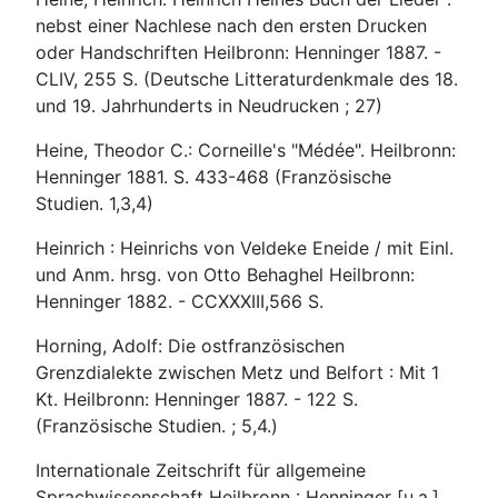
nebst einer Nachlese nach den ersten Drucken
oder Handschriften Heilbronn: Henninger 1887. -
CLIV, 255 S. (Deutsche Litteraturdenkmale des 18.
und 19. Jahrhunderts in Neudrucken ; 27)
Heine, Theodor C.: Corneille's "Médée". Heilbronn:
Henninger 1881. S. 433-468 (Französische
Studien. 1,3,4)
Heinrich : Heinrichs von Veldeke Eneide / mit Einl.
und Anm. hrsg. von Otto Behaghel Heilbronn:
Henninger 1882. - CCXXXIII,566 S.
Horning, Adolf: Die ostfranzösischen
Grenzdialekte zwischen Metz und Belfort : Mit 1
Kt. Heilbronn: Henninger 1887. - 122 S.
(Französische Studien. ; 5,4.)
Internationale Zeitschrift für allgemeine
Sprachwissenschaft Heilbronn : Henninger [u.a.],