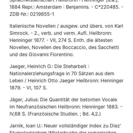
1884 Repr.: Amsterdam : Benjamins. - C*220485. -
ZDB-Nr.: 0219855-1
Italienische Novellen / ausgew. und übers. von Karl
Simrock. - 2., verb. und verm. Aufl. Heilbronn:
Henninger 1877. - VII, 274 S. Enth. die ältesten
Novellen, Novellen des Boccaccio, des Sacchetti
und des Giovanni Fiorentino.
Jaeger, Heinrich O.: Die Steharbeit :
Nationalerziehungsfrage in 70 Sätzen aus dem
Leben / Heinrich Otto Jaeger Heilbronn: Henninger
1879. - VI, 107 S.
Jäger, Julius: Die Quantität der betonten Vocale
im Neufranzösischen Heilbronn: Henninger 1883. -
IV,68 S. (Französische Studien. ; Bd. 4,2.)
Jarnik, Ioan U.: Neuer vollständiger Index zu Diez'
Etymologischem Wörterbuche der romanischen