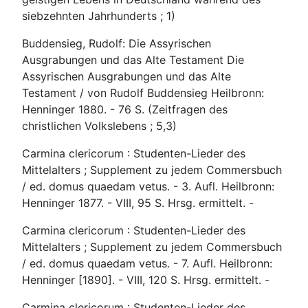
siebzehnten Jahrhunderts ; 1)
Buddensieg, Rudolf: Die Assyrischen
Ausgrabungen und das Alte Testament Die
Assyrischen Ausgrabungen und das Alte
Testament / von Rudolf Buddensieg Heilbronn:
Henninger 1880. - 76 S. (Zeitfragen des
christlichen Volkslebens ; 5,3)
Carmina clericorum : Studenten-Lieder des
Mittelalters ; Supplement zu jedem Commersbuch
/ ed. domus quaedam vetus. - 3. Aufl. Heilbronn:
Henninger 1877. - VIII, 95 S. Hrsg. ermittelt. -
Carmina clericorum : Studenten-Lieder des
Mittelalters ; Supplement zu jedem Commersbuch
/ ed. domus quaedam vetus. - 7. Aufl. Heilbronn:
Henninger [1890]. - VIII, 120 S. Hrsg. ermittelt. -
Carmina clericorum : Studenten-Lieder des