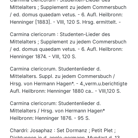
Mittelalters ; Supplement zu jedem Commersbuch
/ ed. domus quaedam vetus. - 6. Aufl. Heilbronn:
Henninger [1883]. - VIII, 120 S. Hrsg. ermittelt. -
Carmina clericorum : Studenten-Lieder des
Mittelalters ; Supplement zu jedem Commersbuch
/ ed. domus quaedam vetus. - 6. Aufl. Heilbronn:
Henninger 1874. - VIII, 120 S.
Carmina clericorum. Studentenlieder d.
Mittelalters. Suppl. zu jedem Commersbuch /
Hrsg. von Hermann Hagen*. - 4.,verm.u.berichtigte
Aufl. Heilbronn: Henninger 1880 ca.. - VIII,120 S.
Carmina clericorum: Studentenlieder d.
Mittelalters / Hrsg. von Hermann Hagen*
Heilbronn: Henninger 1876. - 95 S.
Chardri: Josaphaz : Set Dormanz ; Petit Plet ;
Dichtungen in d. anglo-normann. Mundart d. 13.