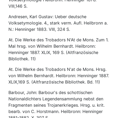
VIII,146 S.
Andresen, Karl Gustav: Ueber deutsche
Volksetymologie. 4., stark verm. Aufl. Heilbronn a.
N.: Henninger 1883. VIII, 324 S.
At. Die Werke des Trobadors N'At de Mons. Zum 1.
Mal hrsg. von Wilhelm Bernhardt. Heilbronn:
Henninger 1887. XLIX, 169 S. (Altfranzösische
Bibliothek. 11)
At. Die Werke des Trobadors N'at de Mons. Hrsg.
von Wilhelm Bernhardt. Heilbronn: Henninger 1887.
XLIX,169 S. (Altfranzösische Bibliothek. Bd. 11)
Barbour, John: Barbour's des schottischen
Nationaldichters Legendensammlung nebst den
Fragmenten seines Trojanerkrieges. Hrsg. u. krit.
bearb. von C. Horstmann. Heilbronn: Henninger
1881-1882. X, 307 S.