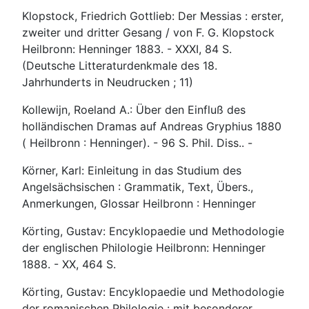
Klopstock, Friedrich Gottlieb: Der Messias : erster,
zweiter und dritter Gesang / von F. G. Klopstock
Heilbronn: Henninger 1883. - XXXI, 84 S.
(Deutsche Litteraturdenkmale des 18.
Jahrhunderts in Neudrucken ; 11)
Kollewijn, Roeland A.: Über den Einfluß des
holländischen Dramas auf Andreas Gryphius 1880
( Heilbronn : Henninger). - 96 S. Phil. Diss.. -
Körner, Karl: Einleitung in das Studium des
Angelsächsischen : Grammatik, Text, Übers.,
Anmerkungen, Glossar Heilbronn : Henninger
Körting, Gustav: Encyklopaedie und Methodologie
der englischen Philologie Heilbronn: Henninger
1888. - XX, 464 S.
Körting, Gustav: Encyklopaedie und Methodologie
der romanischen Philologie : mit besonderer