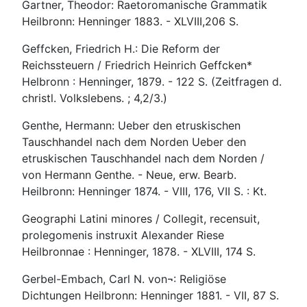
Gartner, Theodor: Raetoromanische Grammatik
Heilbronn: Henninger 1883. - XLVIII,206 S.
Geffcken, Friedrich H.: Die Reform der
Reichssteuern / Friedrich Heinrich Geffcken*
Helbronn : Henninger, 1879. - 122 S. (Zeitfragen d.
christl. Volkslebens. ; 4,2/3.)
Genthe, Hermann: Ueber den etruskischen
Tauschhandel nach dem Norden Ueber den
etruskischen Tauschhandel nach dem Norden /
von Hermann Genthe. - Neue, erw. Bearb.
Heilbronn: Henninger 1874. - VIII, 176, VII S. : Kt.
Geographi Latini minores / Collegit, recensuit,
prolegomenis instruxit Alexander Riese
Heilbronnae : Henninger, 1878. - XLVIII, 174 S.
Gerbel-Embach, Carl N. von¬: Religiöse
Dichtungen Heilbronn: Henninger 1881. - VII, 87 S.