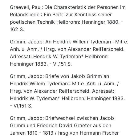
Graevell, Paul: Die Charakteristik der Personen im
Rolandsliede : Ein Beitr. zur Kenntniss seiner
poetischen Technik Heilbronn: Henninger 1880. -
162 S.
Grimm, Jacob: An Hendrik Willem Tydeman : Mit e.
Anh. u. Anm. / Hrsg. von Alexander Reifferscheid.
Adressat: Hendrik W. Tydeman* Heilbronn:
Henninger 1883. - VI,151 S.
Grimm, Jacob: Briefe von Jakob Grimm an
Hendrik Willem Tydeman : Mit e. Anh. u. Anm. /
Hrsg. von Alexander Reifferscheid. Adressat:
Hendrik W. Tydeman* Heilbronn: Henninger 1883.
- VI,151 S.
Grimm, Jacob: Briefwechsel zwischen Jacob
Grimm und Friedrich David Graeter aus den
Jahren 1810 - 1813 / hrsg.von Hermann Fischer