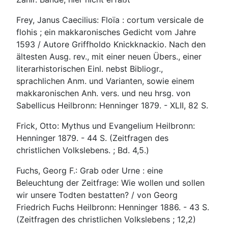
Frey, Janus Caecilius: Floïa : cortum versicale de
flohis ; ein makkaronisches Gedicht vom Jahre
1593 / Autore Griffholdo Knickknackio. Nach den
ältesten Ausg. rev., mit einer neuen Übers., einer
literarhistorischen Einl. nebst Bibliogr.,
sprachlichen Anm. und Varianten, sowie einem
makkaronischen Anh. vers. und neu hrsg. von
Sabellicus Heilbronn: Henninger 1879. - XLII, 82 S.
Frick, Otto: Mythus und Evangelium Heilbronn:
Henninger 1879. - 44 S. (Zeitfragen des
christlichen Volkslebens. ; Bd. 4,5.)
Fuchs, Georg F.: Grab oder Urne : eine
Beleuchtung der Zeitfrage: Wie wollen und sollen
wir unsere Todten bestatten? / von Georg
Friedrich Fuchs Heilbronn: Henninger 1886. - 43 S.
(Zeitfragen des christlichen Volkslebens ; 12,2)