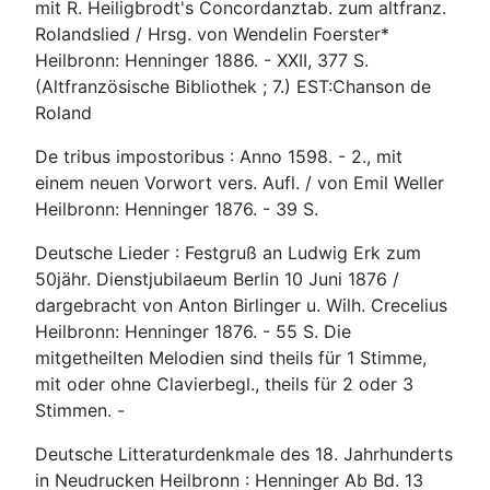
mit R. Heiligbrodt's Concordanztab. zum altfranz.
Rolandslied / Hrsg. von Wendelin Foerster*
Heilbronn: Henninger 1886. - XXII, 377 S.
(Altfranzösische Bibliothek ; 7.) EST:Chanson de
Roland
De tribus impostoribus : Anno 1598. - 2., mit
einem neuen Vorwort vers. Aufl. / von Emil Weller
Heilbronn: Henninger 1876. - 39 S.
Deutsche Lieder : Festgruß an Ludwig Erk zum
50jähr. Dienstjubilaeum Berlin 10 Juni 1876 /
dargebracht von Anton Birlinger u. Wilh. Crecelius
Heilbronn: Henninger 1876. - 55 S. Die
mitgetheilten Melodien sind theils für 1 Stimme,
mit oder ohne Clavierbegl., theils für 2 oder 3
Stimmen. -
Deutsche Litteraturdenkmale des 18. Jahrhunderts
in Neudrucken Heilbronn : Henninger Ab Bd. 13