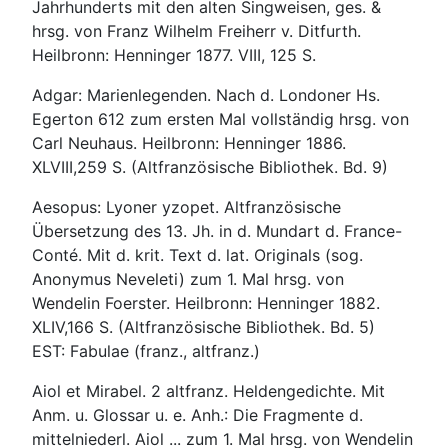
Jahrhunderts mit den alten Singweisen, ges. &
hrsg. von Franz Wilhelm Freiherr v. Ditfurth.
Heilbronn: Henninger 1877. VIII, 125 S.
Adgar: Marienlegenden. Nach d. Londoner Hs.
Egerton 612 zum ersten Mal vollständig hrsg. von
Carl Neuhaus. Heilbronn: Henninger 1886.
XLVIII,259 S. (Altfranzösische Bibliothek. Bd. 9)
Aesopus: Lyoner yzopet. Altfranzösische
Übersetzung des 13. Jh. in d. Mundart d. France-
Conté. Mit d. krit. Text d. lat. Originals (sog.
Anonymus Neveleti) zum 1. Mal hrsg. von
Wendelin Foerster. Heilbronn: Henninger 1882.
XLIV,166 S. (Altfranzösische Bibliothek. Bd. 5)
EST: Fabulae (franz., altfranz.)
Aiol et Mirabel. 2 altfranz. Heldengedichte. Mit
Anm. u. Glossar u. e. Anh.: Die Fragmente d.
mittelniederl. Aiol ... zum 1. Mal hrsg. von Wendelin