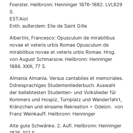
Foerster. Heilbronn: Henninger 1876-1882. LVI,629
S.
EST:Aiol
Enth. außerdem: Elie de Saint Gille
Albertini, Francesco: Opusculum de mirabilibus
novae et veteris urbis Romae Opusculum de
mirabilibus novae et veteris urbis Romae. Hrsg.
von August Schmarsow. Heilbronn: Henninger
1886. XXIII, 77 S.
Almania Almania. Versus cantabiles et memoriales.
Ddreisprachiges Studentenliederbuch. Auswahl
der beliebtesten Studenten- und Volkslieder für
Kommers und Hospiz, Turnplatz und Wanderfahrt,
Kränzchen und einsame Rekreation = Odeion. von
Franz Weinkauff. Heilbronn: Henninger
Alte gute Schwänke. 2. Aufl. Heilbronn: Henninger
1876. 107 S.