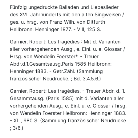
Fünfzig ungedruckte Balladen und Liebeslieder
des XVI. Jahrhunderts mit den alten Singweisen /
ges. u. hrsg. von Franz Wilh. von Ditfurth
Heilbronn: Henninger 1877. - VIII, 125 S.
Garnier, Robert: Les tragédies : Mit d. Varianten
aller vorhergehenden Ausg., e. Einl. u. e. Glossar /
Hrsg. von Wendelin Foerster*. - Treuer
Abdr.d.1.Gesamtsausg.Paris 1585 Heilbronn:
Henninger 1883. - Getr.Zähl. (Sammlung
französischer Neudrucke. ; Bd. 3.4.5.6.)
Garnier, Robert: Les tragédies. - Treuer Abdr. d. 1.
Gesammtausg. (Paris 1585) mit d. Varianten aller
vorhergehenden Ausg., e. Einl. u. e. Glossar / hrsg.
von Wendelin Foerster Heilbronn: Henninger 1883.
- XLI, 680 S. (Sammlung französischer Neudrucke
; 3/6.)