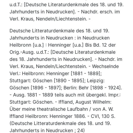
u.d.T.: [Deutsche Literaturdenkmale des 18. und 19.
Jahrhunderts in Neudrucken]. - Nachdr. ersch. im
Verl. Kraus, Nendeln/Liechtenstein. -
Deutsche Litteraturdenkmale des 18. und 19.
Jahrhunderts in Neudrucken : in Neudrucken
Heilbronn [u.a.] : Henninger [u.a.] Bis Bd. 12 der
Orig.-Ausg. u.d.T.: [Deutsche Literaturdenkmale
des 18. Jahrhunderts in Neudrucken]. - Nachdr. im
Verl. Kraus, Nendeln/Liechtenstein. - Wechselnde
Verl.: Heilbronn: Henninger [1881 - 1889];
Stuttgart: Göschen [1890 - 1895]; Leipzig:
Göschen [1896 - 1897]; Berlin: Behr [1898 - 1924].
- Ausg. 1881 - 1889 teils auch mit übergekl. Impr.:
Stuttgart: Göschen. - Iffland, August Wilhelm:
Über meine theatralische Laufbahn / von A. W.
Iffland Heilbronn: Henninger 1886. - CVI, 130 S.
(Deutsche Litteraturdenkmale des 18. und 19.
Jahrhunderts in Neudrucken ; 24)