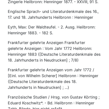
Zingerle Heilbronn: Henninger 1877. - XXVIII, 91 S.
Englische Sprach- und Literaturdenkmale des 16.,
17. und 18. Jahrhunderts Heilbronn : Henninger
Eyth, Max: Der Waldteufel. - 2. Ausg. Heilbronn:
Henninger 1883. - 182 S.
Frankfurter gelehrte Anzeigen Frankfurter
gelehrte Anzeigen : Vom Jahr 1772 Heilbronn:
Henninger 1883 ([Deutsche Literaturdenkmale des
18. Jahrhunderts in Neudrucken] ; 7/8)
Frankfurter gelehrte Anzeigen vom Jahr 1772 /
[Einl. von Wilhelm Scherer] Heilbronn : Henninger
([Deutsche Literaturdenkmale des 18.
Jahrhunderts in Neudrucken] ; ...)
Französische Studien / Hrsg. von Gustav Körting ;
Eduard Koschwitz*. - Bd. Heilbronn : Henninger
Zahlr. Bände, hier nicht erfaßt