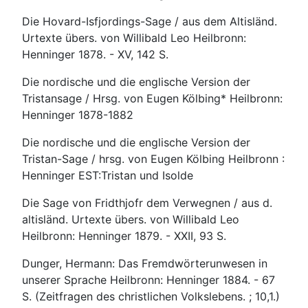
Die Hovard-Isfjordings-Sage / aus dem Altisländ.
Urtexte übers. von Willibald Leo Heilbronn:
Henninger 1878. - XV, 142 S.
Die nordische und die englische Version der
Tristansage / Hrsg. von Eugen Kölbing* Heilbronn:
Henninger 1878-1882
Die nordische und die englische Version der
Tristan-Sage / hrsg. von Eugen Kölbing Heilbronn :
Henninger EST:Tristan und Isolde
Die Sage von Fridthjofr dem Verwegnen / aus d.
altisländ. Urtexte übers. von Willibald Leo
Heilbronn: Henninger 1879. - XXII, 93 S.
Dunger, Hermann: Das Fremdwörterunwesen in
unserer Sprache Heilbronn: Henninger 1884. - 67
S. (Zeitfragen des christlichen Volkslebens. ; 10,1.)