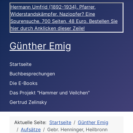
Hermann Umfrid (1892-1934). Pfarrer,
Widerstandskämpfer, Naziopfer? Eine
Spurensuche. 700 Seiten, 48 Euro. Bestellen Sie
hier durch Anklicken dieser Zeile!
Günther Emig
Startseite
Buchbesprechungen
Die E-Books
Das Projekt "Hammer und Veilchen"
Gertrud Zelinsky
Aktuelle Seite:
Startseite
Günther Emig
Aufsätze
Gebr. Henninger, Heilbronn