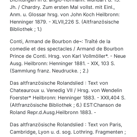
Jh. / Chardry. Zum ersten Mal vollst. mit Einl.,
Anm. u. Glossar hrsg. von John Koch Heilbronn:
Henninger 1879. - XLVII,226 S. (Altfranzösische
Bibliothek ; 1.)
Conti, Armand de Bourbon de¬: Traîté de la
comedie et des spectacles / Armand de Bourbon
Prince de Conti. Hrsg. von Karl Vollmöller*. - Neue
Ausg. Heilbronn: Henninger 1881. - XIX, 103 S.
(Sammlung franz. Neudrucke. ; 2.)
Das altfranzösische Rolandslied : Text von
Chateauroux u. Venedig VII / Hrsg. von Wendelin
Foerster* Heilbronn: Henninger 1883. - XXII,404 S.
(Altfranzösische Bibliothek ; 6.) EST:Chanson de
Roland Repr.d.Ausg.Heilbronn 1883. -
Das altfranzösische Rolandslied : Text von Paris,
Cambridge, Lyon u. d. sog. Lothring. Fragmenten ;