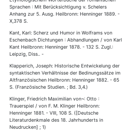
Sprachen : Mit Berücksichtigung v. Schelers
Anhang zur 5. Ausg. Heilbronn: Henninger 1889. -
X,378 S.
Kant, Karl: Scherz und Humor in Wolframs von
Eschenbach Dichtungen : Abhandlungen / von Karl
Kant Heilbronn: Henninger 1878. - 132 S. Zugl.:
Leipzig, Diss.. -
Klapperich, Joseph: Historische Entwickelung der
syntaktischen Verhältnisse der Bedinungssätze im
Altfranzösischen Heilbronn: Henninger 1882. - 65
S. (Französische Studien. ; Bd. 3,4.)
Klinger, Friedrich Maximilian von¬: Otto :
Trauerspiel / von F. M. Klinger Heilbronn:
Henninger 1881. - VIII, 108 S. ([Deutsche
Literaturdenkmale des 18. Jahrhunderts in
Neudrucken] ; 1)