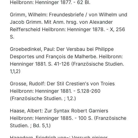
Heilbronn: Henninger 1877. - 62 Bl.
Grimm, Wilhelm: Freundesbriefe / von Wilhelm und
Jacob Grimm. Mit Anm. hrsg. von Alexander
Reifferscheid Heilbronn: Henninger 1878. - X, 256
S.
Groebedinkel, Paul: Der Versbau bei Philippe
Desportes und François de Malherbe. Heilbronn:
Henninger 1881. S. 41-126 (Französische Studien.
1,1,2)
Grosse, Rudolf: Der Stil Crestien's von Troies
Heilbronn: Henninger 1881. - S.128-260
(Französische Studien. ; 1,2.)
Haase, Albert: Zur Syntax Robert Garniers
Heilbronn: Henninger 1885. - 100 S. (Französische
Studien. ; Bd. 5,1.)
Hagedorn, Friedrich von¬: Versuch einiger