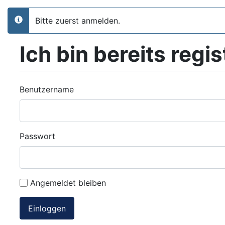
Bitte zuerst anmelden.
info
Ich bin bereits regis
Benutzername
Passwort
Angemeldet bleiben
Einloggen