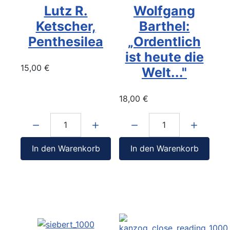
Lutz R.
Wolfgang
Ketscher,
Barthel:
Penthesilea
„Ordentlich
ist heute die
15,00 €
Welt..."
18,00 €
Menge:
Menge:
In den Warenkorb
In den Warenkorb