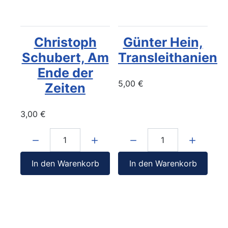
Christoph
Günter Hein,
Schubert, Am
Transleithanien
Ende der
5,00 €
Zeiten
3,00 €
Menge:
Menge:
In den Warenkorb
In den Warenkorb