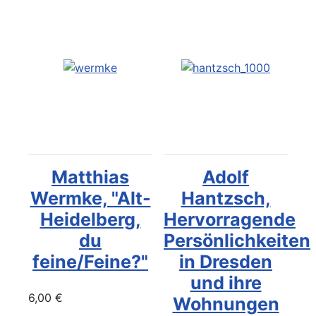
Matthias
Adolf
Wermke, "Alt-
Hantzsch,
Heidelberg,
Hervorragende
du
Persönlichkeiten
feine/Feine?"
in Dresden
und ihre
6,00 €
Wohnungen