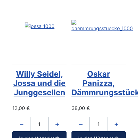
Willy Seidel,
Oskar
Jossa und die
Panizza,
Junggesellen
Dämmrungsstüc
12,00 €
38,00 €
Menge:
Menge: