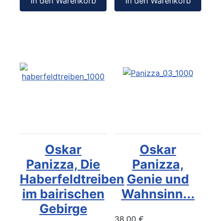
In den Warenkorb
In den Warenkorb
Oskar
Oskar
Panizza, Die
Panizza,
Haberfeldtreiben
Genie und
im bairischen
Wahnsinn...
Gebirge
38,00 €