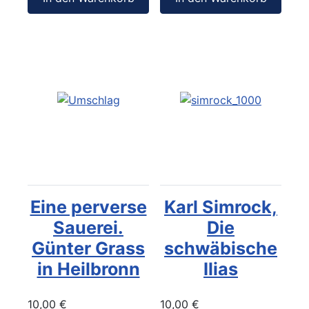
Eine perverse
Karl Simrock,
Sauerei.
Die
Günter Grass
schwäbische
in Heilbronn
Ilias
10,00 €
10,00 €