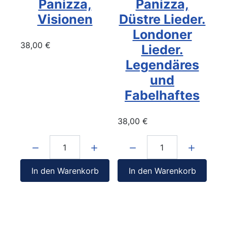
Panizza,
Panizza,
Visionen
Düstre Lieder.
Londoner
38,00 €
Lieder.
Legendäres
und
Fabelhaftes
38,00 €
Menge:
Menge:
In den Warenkorb
In den Warenkorb