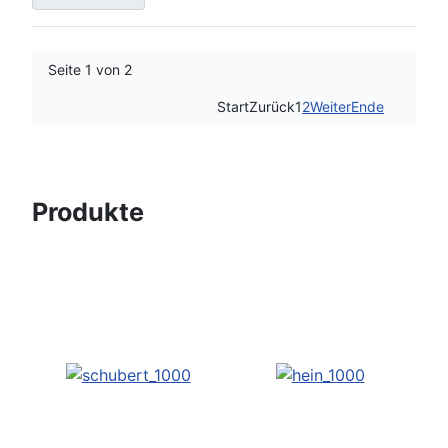
Seite 1 von 2
Start
Zurück
1
2
Weiter
Ende
Produkte