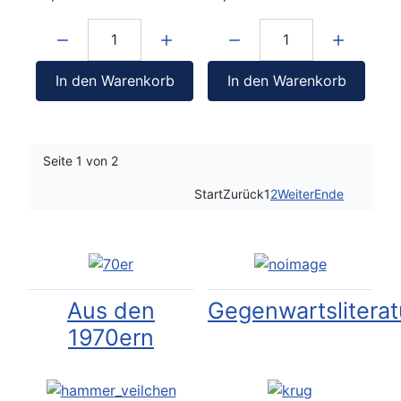
Menge:
Menge:
In den Warenkorb
In den Warenkorb
Seite 1 von 2
Start
Zurück
1
2
Weiter
Ende
Aus den
Gegenwartsliterat
1970ern