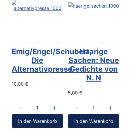
Emig/Engel/Schubert,
Haarige
Die
Sachen: Neue
Alternativpresse
Gedichte von
N. N
10,00 €
5,00 €
Menge:
Menge:
In den Warenkorb
In den Warenkorb