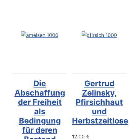
Die
Gertrud
Abschaffung
Zelinsky,
der Freiheit
Pfirsichhaut
als
und
Bedingung
Herbstzeitlose
für deren
12,00 €