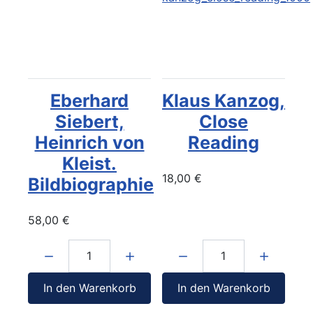
Eberhard
Klaus Kanzog,
Siebert,
Close
Heinrich von
Reading
Kleist.
18,00 €
Bildbiographie
58,00 €
Menge:
Menge:
In den Warenkorb
In den Warenkorb