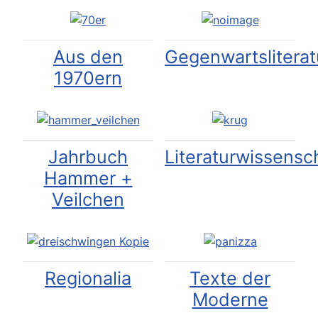
Aus den
Gegenwartsliterat
1970ern
Jahrbuch
Literaturwissensc
Hammer +
Veilchen
Regionalia
Texte der
Moderne