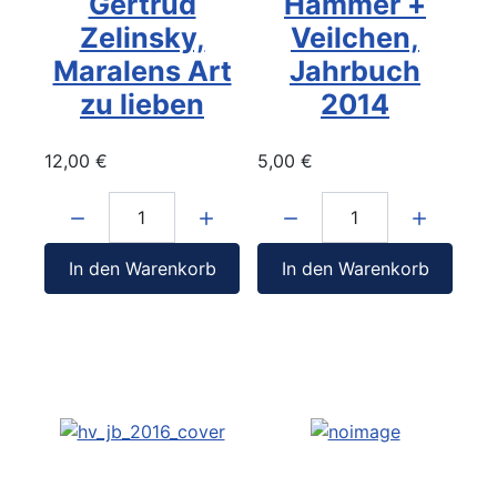
Gertrud
Hammer +
Zelinsky,
Veilchen,
Maralens Art
Jahrbuch
zu lieben
2014
12,00 €
5,00 €
Menge:
Menge:
In den Warenkorb
In den Warenkorb