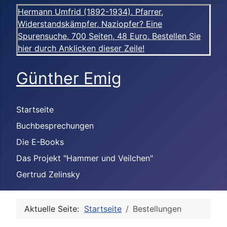
Hermann Umfrid (1892-1934). Pfarrer,
Widerstandskämpfer, Naziopfer? Eine
Spurensuche. 700 Seiten, 48 Euro. Bestellen Sie
hier durch Anklicken dieser Zeile!
Günther Emig
Startseite
Buchbesprechungen
Die E-Books
Das Projekt "Hammer und Veilchen"
Gertrud Zelinsky
Aktuelle Seite:
Startseite
Bestellungen